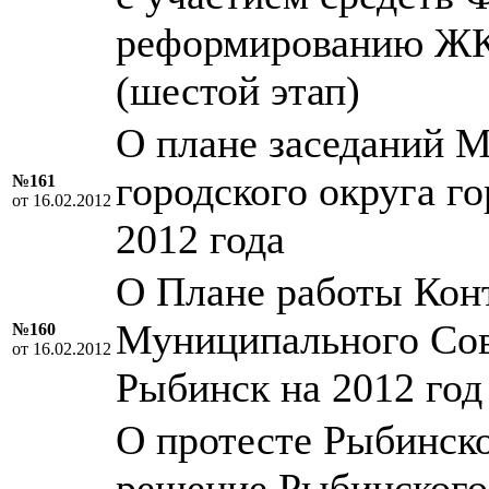
реформированию ЖК
(шестой этап)
О плане заседаний 
городского округа г
№161
от 16.02.2012
2012 года
О Плане работы Кон
Муниципального Сове
№160
от 16.02.2012
Рыбинск на 2012 год
О протесте Рыбинско
решение Рыбинского 