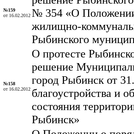
№ 354 «О Положении
№159
от 16.02.2012
жилищно-коммунальн
Рыбинского муницип
О протесте Рыбинско
решение Муниципаль
город Рыбинск от 31
№158
от 16.02.2012
благоустройства и о
состояния территори
Рыбинск»
О Положении о поряд