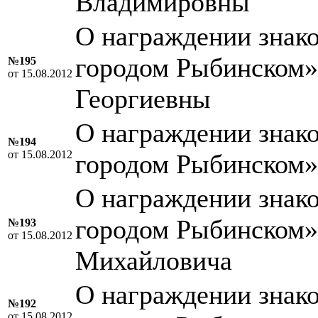
Владимировны
О награждении знако
городом Рыбинском
№195
от 15.08.2012
Георгиевны
О награждении знако
№194
от 15.08.2012
городом Рыбинском»
О награждении знако
городом Рыбинском»
№193
от 15.08.2012
Михайловича
О награждении знако
№192
от 15.08.2012