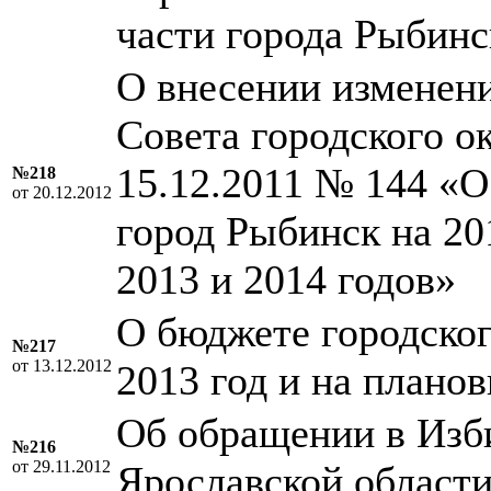
части города Рыбинс
О внесении изменен
Совета городского о
15.12.2011 № 144 «О
№218
от 20.12.2012
город Рыбинск на 20
2013 и 2014 годов»
О бюджете городског
№217
от 13.12.2012
2013 год и на плано
Об обращении в Изб
№216
от 29.11.2012
Ярославской област