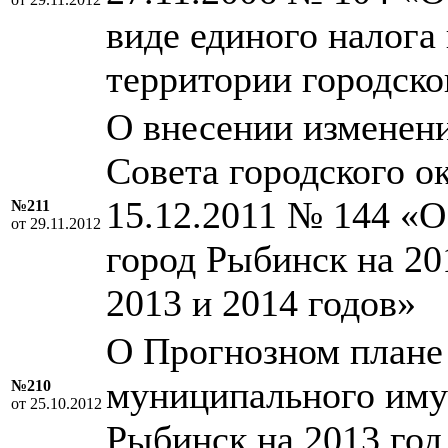
виде единого налога
территории городско
О внесении изменен
Совета городского о
15.12.2011 № 144 «О
№211
от 29.11.2012
город Рыбинск на 20
2013 и 2014 годов»
О Прогнозном плане
муниципального имущ
№210
от 25.10.2012
Рыбинск на 2013 год