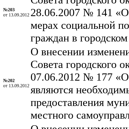
28.06.2007 № 141 «
№203
от 13.09.2012
мерах социальной п
граждан в городском
О внесении изменен
Совета городского о
07.06.2012 № 177 «О
№202
от 13.09.2012
являются необходим
предоставления мун
местного самоуправ
О внесении изменен