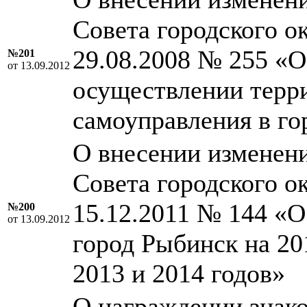
Совета городского о
29.08.2008 № 255 «О
№201
от 13.09.2012
осуществлении терр
самоуправления в го
О внесении изменен
Совета городского о
15.12.2011 № 144 «О
№200
от 13.09.2012
город Рыбинск на 20
2013 и 2014 годов»
О награждении знако