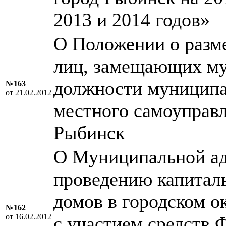
2013 и 2014 годов»
О Положении о разме
лиц, замещающих му
должности муниципа
№163
от 21.02.2012
местного самоуправл
Рыбинск
О Муниципальной ад
проведению капитал
домов в городском о
№162
от 16.02.2012
с участием средств 