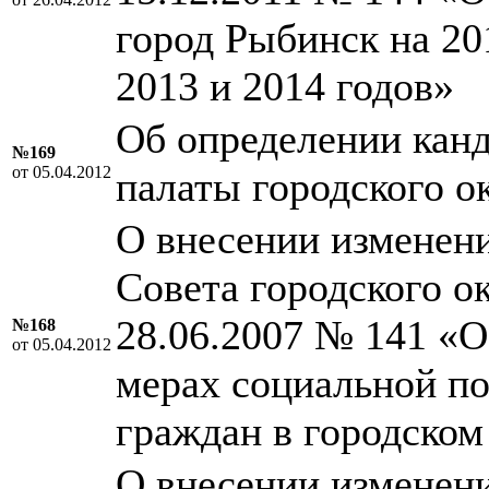
город Рыбинск на 20
2013 и 2014 годов»
Об определении кан
№169
от 05.04.2012
палаты городского о
О внесении изменен
Совета городского о
28.06.2007 № 141 «
№168
от 05.04.2012
мерах социальной п
граждан в городском
О внесении изменен