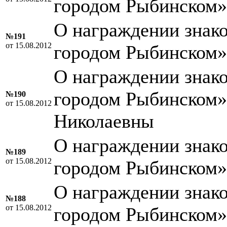
городом Рыбинском
О награждении знако
№191
от 15.08.2012
городом Рыбинском»
О награждении знако
городом Рыбинском»
№190
от 15.08.2012
Николаевны
О награждении знако
№189
от 15.08.2012
городом Рыбинском»
О награждении знако
№188
от 15.08.2012
городом Рыбинском»