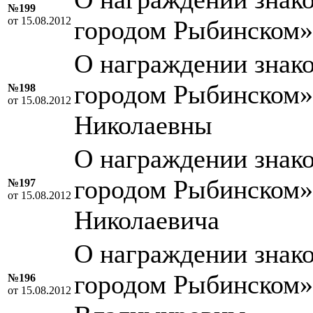
№199
от 15.08.2012
городом Рыбинском
О награждении знако
городом Рыбинском
№198
от 15.08.2012
Николаевны
О награждении знако
городом Рыбинском»
№197
от 15.08.2012
Николаевича
О награждении знако
городом Рыбинском
№196
от 15.08.2012