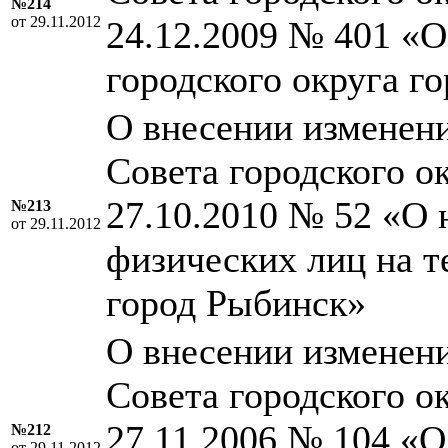
№214
от 29.11.2012
24.12.2009 № 401 «
городского округа г
О внесении изменен
Совета городского о
27.10.2010 № 52 «О 
№213
от 29.11.2012
физических лиц на т
город Рыбинск»
О внесении изменен
Совета городского о
27.11.2006 № 104 «О
№212
от 29.11.2012