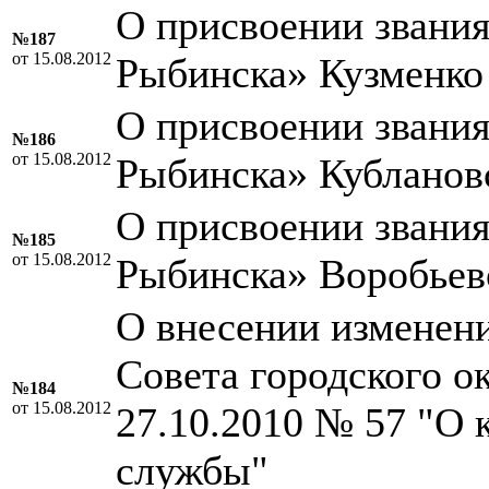
О присвоении звани
№187
от 15.08.2012
Рыбинска» Кузменко
О присвоении звани
№186
от 15.08.2012
Рыбинска» Кублано
О присвоении звани
№185
от 15.08.2012
Рыбинска» Воробьев
О внесении изменен
Совета городского о
№184
от 15.08.2012
27.10.2010 № 57 "О
службы"