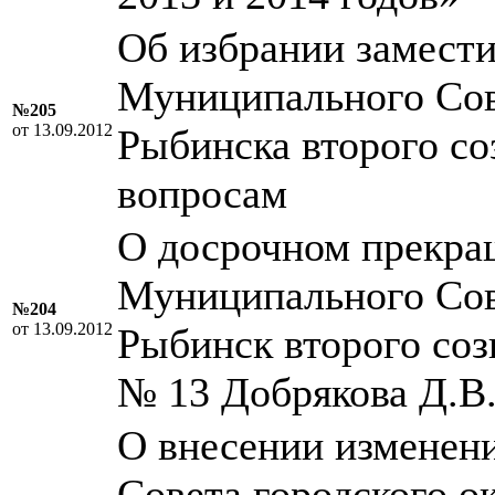
Об избрании замести
Муниципального Сове
№205
от 13.09.2012
Рыбинска второго со
вопросам
О досрочном прекра
Муниципального Сове
№204
от 13.09.2012
Рыбинск второго соз
№ 13 Добрякова Д.В
О внесении изменен
Совета городского о