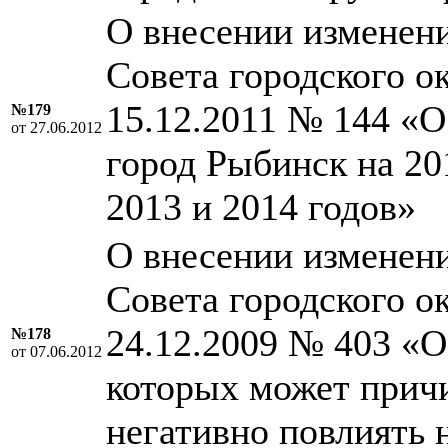
О внесении изменен
Совета городского о
15.12.2011 № 144 «О
№179
от 27.06.2012
город Рыбинск на 20
2013 и 2014 годов»
О внесении изменен
Совета городского о
24.12.2009 № 403 «О
№178
от 07.06.2012
которых может причи
негативно повлиять 