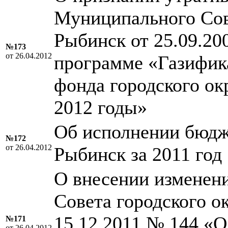
Муниципального Сове
Рыбинск от 25.09.20
№173
от 26.04.2012
программе «Газифик
фонда городского ок
2012 годы»
Об исполнении бюдже
№172
от 26.04.2012
Рыбинск за 2011 год
О внесении изменен
Совета городского о
15.12.2011 № 144 «О
№171
от 26.04.2012