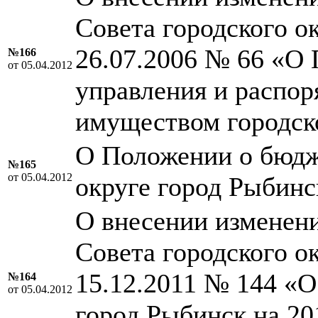
Совета городского о
26.07.2006 № 66 «О 
№166
от 05.04.2012
управления и распо
имуществом городск
О Положении о бюдж
№165
от 05.04.2012
округе город Рыбинс
О внесении изменен
Совета городского о
15.12.2011 № 144 «О
№164
от 05.04.2012
город Рыбинск на 20