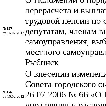
перерасчета и выпла
трудовой пенсии по 
депутатам, членам в
№157
от 16.02.2012
самоуправления, вы
местного самоуправл
Рыбинск
О внесении изменен
Совета городского о
26.07.2006 № 66 «О 
№156
от 16.02.2012
управления и распо