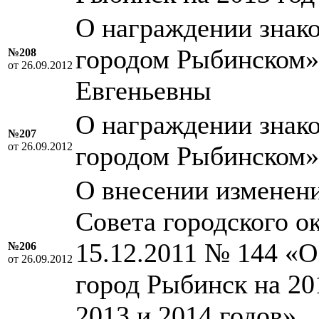
О награждении знако
городом Рыбинском»
№208
от 26.09.2012
Евгеньевны
О награждении знако
№207
от 26.09.2012
городом Рыбинском
О внесении изменен
Совета городского о
15.12.2011 № 144 «О
№206
от 26.09.2012
город Рыбинск на 20
2013 и 2014 годов»