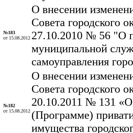
О внесении изменен
Совета городского о
27.10.2010 № 56 "О 
№183
от 15.08.2012
муниципальной служ
самоуправления горо
О внесении изменен
Совета городского о
20.10.2011 № 131 «
№182
от 15.08.2012
(Программе) приват
имущества городског