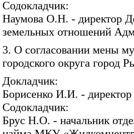
Содокладчик:
Наумова О.Н. - директор 
земельных отношений Адм
3. О согласовании мены м
городского округа город Р
Докладчик:
Борисенко И.И. - директ
Содокладчик:
Брус Н.О. - начальник отд
найма МКУ «Жилкомцентр