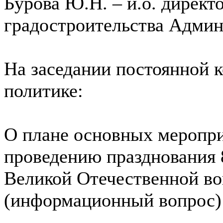
Бурова Ю.Н. – и.о. директ
градостроительства Админ
На заседании постоянной 
политике:
О плане основных меропри
проведению празднования
Великой Отечественной во
(информационный вопрос)