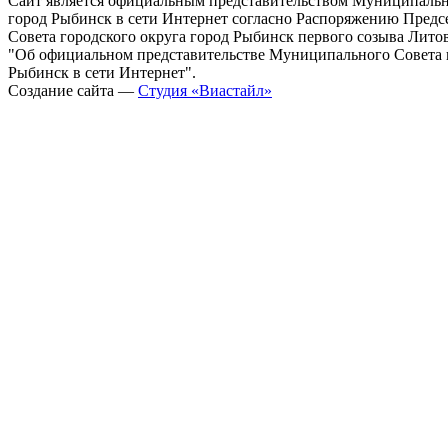
Сайт является официальным представительством Муниципально
город Рыбинск в сети Интернет согласно Распоряжению Пред
Совета городского округа город Рыбинск первого созыва Литовс
"Об официальном представительстве Муниципального Совета г
Рыбинск в сети Интернет".
Создание сайта —
Студия «Виастайл»