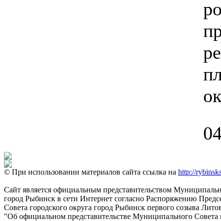
р
п
р
пл
ок
04
© При использовании материалов сайта ссылка на
http://rybinsk
Сайт является официальным представительством Муниципально
город Рыбинск в сети Интернет согласно Распоряжению Пред
Совета городского округа город Рыбинск первого созыва Литовс
"Об официальном представительстве Муниципального Совета г