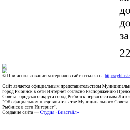
д
до
за
22
© При использовании материалов сайта ссылка на
http://rybinsk
Сайт является официальным представительством Муниципально
город Рыбинск в сети Интернет согласно Распоряжению Пред
Совета городского округа город Рыбинск первого созыва Литовс
"Об официальном представительстве Муниципального Совета г
Рыбинск в сети Интернет".
Создание сайта —
Студия «Виастайл»