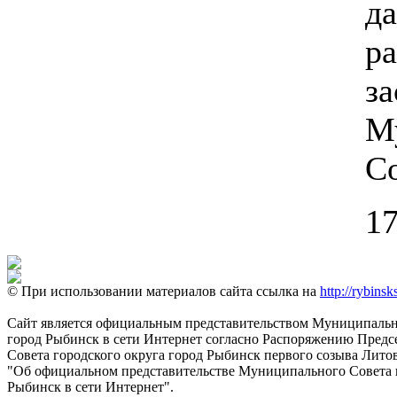
д
ра
за
М
Со
17
© При использовании материалов сайта ссылка на
http://rybinsk
Сайт является официальным представительством Муниципально
город Рыбинск в сети Интернет согласно Распоряжению Пред
Совета городского округа город Рыбинск первого созыва Литовс
"Об официальном представительстве Муниципального Совета г
Рыбинск в сети Интернет".