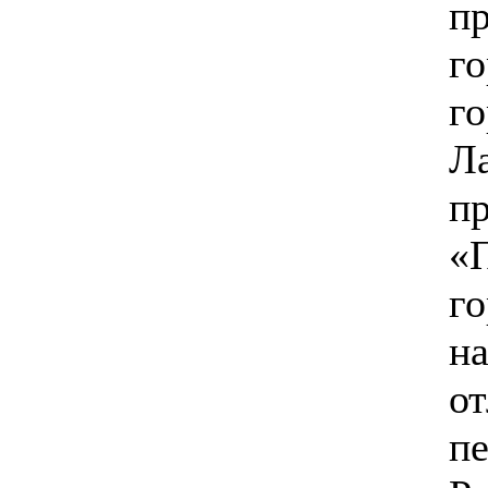
п
го
г
Л
пр
«
го
н
от
пе