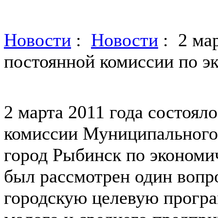
Новости
:
Новости
: 2 мар
постоянной комиссии по э
2 марта 2011 года состоял
комиссии Муниципального 
город Рыбинск по экономич
был рассмотрен один вопро
городскую целевую прогр