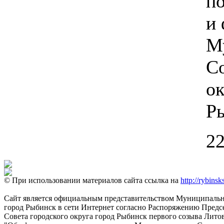
по
и
М
Со
ок
Р
22
© При использовании материалов сайта ссылка на
http://rybinsk
Сайт является официальным представительством Муниципально
город Рыбинск в сети Интернет согласно Распоряжению Пред
Совета городского округа город Рыбинск первого созыва Литовс