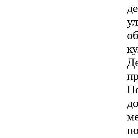
де
ул
об
ку
Д
пр
П
д
м
п