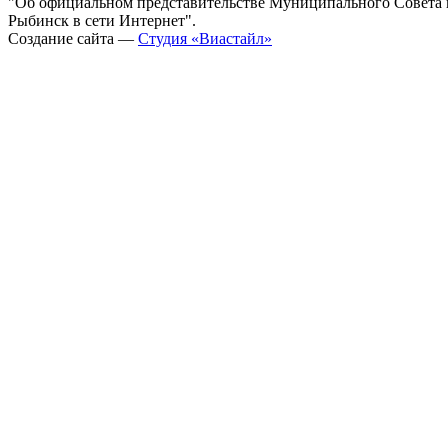
"Об официальном представительстве Муниципального Совета г
Рыбинск в сети Интернет".
Создание сайта —
Студия «Виастайл»