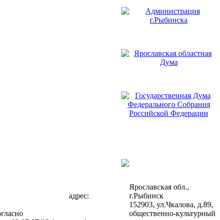
Ярославская обл.,
адрес:
г.Рыбинск
152903, ул.Чкалова, д.89,
огласно
общественно-культурный