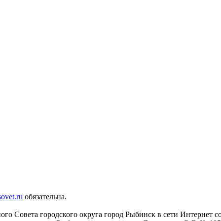
sovet.ru
обязательна.
го Совета городского округа город Рыбинск в сети Интернет с