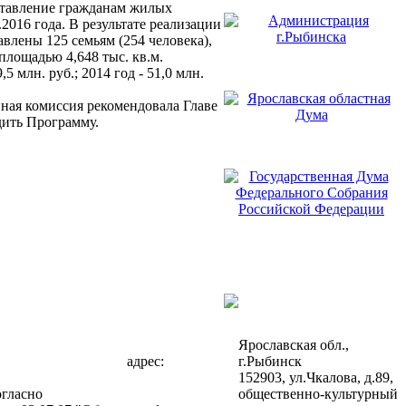
ставление гражданам жилых
2016 года. В результате реализации
лены 125 семьям (254 человека),
ощадью 4,648 тыс. кв.м.
5 млн. руб.; 2014 год - 51,0 млн.
ная комиссия рекомендовала Главе
дить Программу.
Ярославская обл.,
адрес:
г.Рыбинск
152903, ул.Чкалова, д.89,
огласно
общественно-культурный