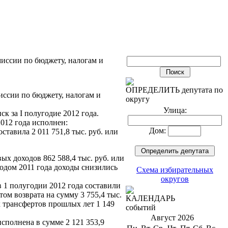
миссии по бюджету, налогам и
ОПРЕДЕЛИТЬ депутата по
миссии по бюджету, налогам и
округу
Улица:
к за I полугодие 2012 года.
012 года исполнен:
Дом:
ставила 2 011 751,8 тыс. руб. или
х доходов 862 588,4 тыс. руб. или
одом 2011 года доходы снизились
Схема избирательных
округов
 1 полугодии 2012 года составили
етом возврата на сумму 3 755,4 тыс.
КАЛЕНДАРЬ
 трансфертов прошлых лет 1 149
событий
Август 2026
исполнена в сумме 2 121 353,9