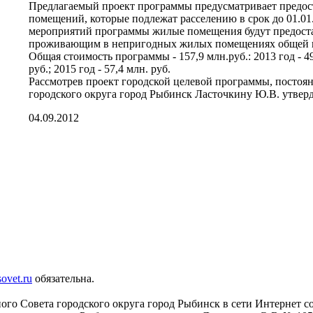
Предлагаемый проект программы предусматривает предо
помещений, которые подлежат расселению в срок до 01.01.
мероприятий программы жилые помещения будут предостав
проживающим в непригодных жилых помещениях общей пл
Общая стоимость программы - 157,9 млн.руб.: 2013 год - 49,
руб.; 2015 год - 57,4 млн. руб.
Рассмотрев проект городской целевой программы, постоян
городского округа город Рыбинск Ласточкину Ю.В. утвер
04.09.2012
sovet.ru
обязательна.
го Совета городского округа город Рыбинск в сети Интернет с