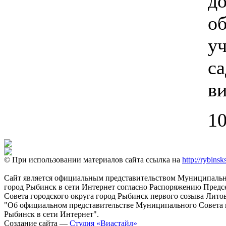
д
о
у
с
ви
10
© При использовании материалов сайта ссылка на
http://rybinsk
Сайт является официальным представительством Муниципально
город Рыбинск в сети Интернет согласно Распоряжению Пред
Совета городского округа город Рыбинск первого созыва Литовс
"Об официальном представительстве Муниципального Совета г
Рыбинск в сети Интернет".
Создание сайта —
Студия «Виастайл»