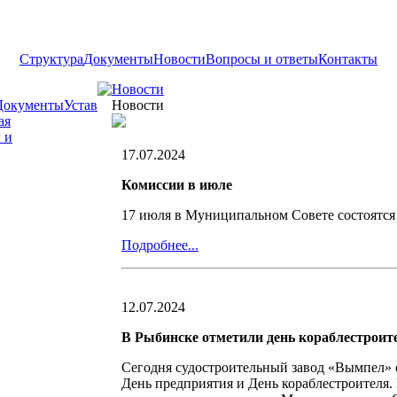
Структура
Документы
Новости
Вопросы и ответы
Контакты
Новости
Документы
Устав
Новости
ая
 и
17.07.2024
Комиссии в июле
17 июля в Муниципальном Совете состоятся 
Подробнее...
12.07.2024
В Рыбинске отметили день кораблестроит
Сегодня судостроительный завод «Вымпел» о
День предприятия и День кораблестроителя.