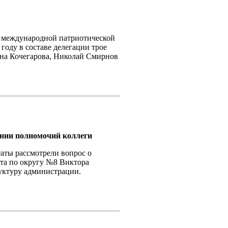
а международной патриотической
 году в составе делегации трое
на Кочегарова, Николай Смирнов
ении полномочий коллеги
аты рассмотрели вопрос о
та по округу №8 Виктора
уктуру администрации.