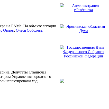
ера на БАМе. На объекте сегодня
с Орлов
,
Олеся Соболева
арина. Депутаты Станислав
ктором Управления городского
роинспектировали ход