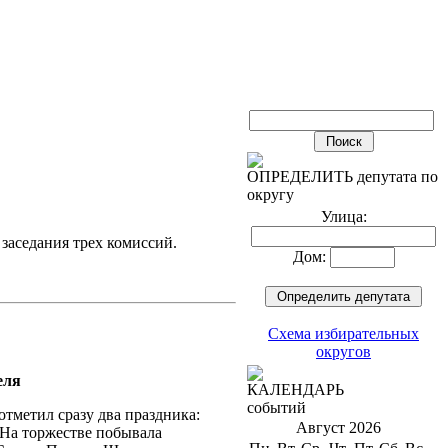
ОПРЕДЕЛИТЬ депутата по
округу
Улица:
заседания трех комиссий.
Дом:
Схема избирательных
округов
еля
КАЛЕНДАРЬ
событий
тметил сразу два праздника:
Август 2026
 На торжестве побывала