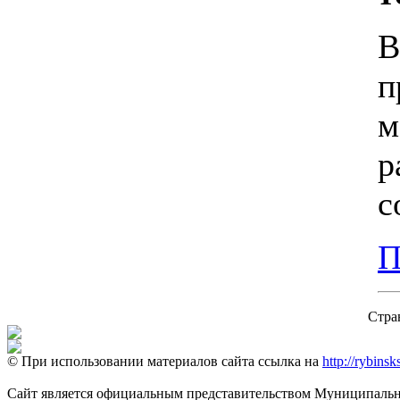
В
п
м
р
с
П
Стра
© При использовании материалов сайта ссылка на
http://rybinsk
Сайт является официальным представительством Муниципально