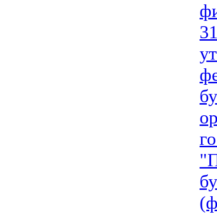
ф
31
у
фе
бу
о
го
"
бу
(