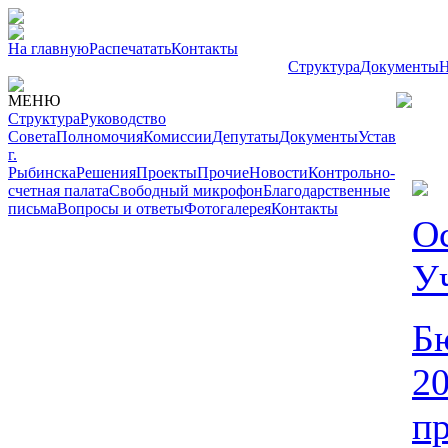
На главную
Распечатать
Контакты
Структура
Документы
Н
МЕНЮ
Структура
Руководство
Совета
Полномочия
Комиссии
Депутаты
Документы
Устав
г.
Рыбинска
Решения
Проекты
Прочие
Новости
Контрольно-
счетная палата
Свободный микрофон
Благодарственные
письма
Вопросы и ответы
Фотогалерея
Контакты
О
У
Бю
20
п