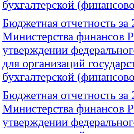
бухгалтерской (финансов
Бюджетная отчетность за 2
Министерства финансов Р
утверждении федерального
для организаций государс
бухгалтерской (финансов
Бюджетная отчетность за 2
Министерства финансов Р
утверждении федерального