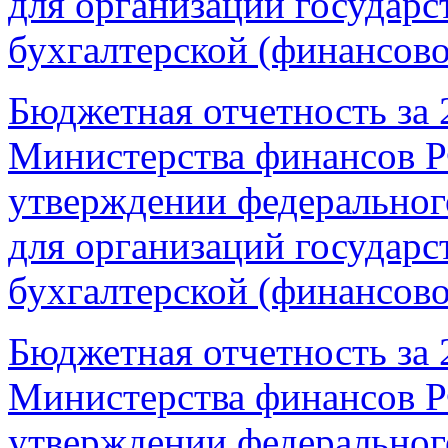
для организаций государс
бухгалтерской (финансов
Бюджетная отчетность за 2
Министерства финансов Р
утверждении федерального
для организаций государс
бухгалтерской (финансов
Бюджетная отчетность за 2
Министерства финансов Р
утверждении федерального