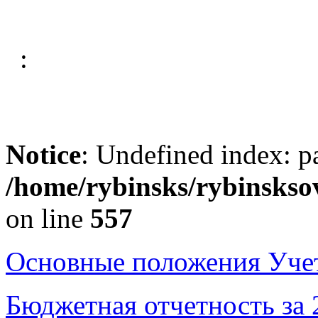
:
Notice
: Undefined index: p
/home/rybinsks/rybinskso
on line
557
Основные положения Уче
Бюджетная отчетность за 2