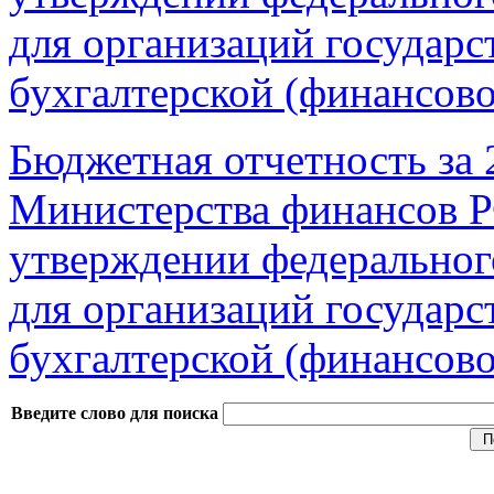
для организаций государс
бухгалтерской (финансов
Бюджетная отчетность за 2
Министерства финансов Р
утверждении федерального
для организаций государс
бухгалтерской (финансов
Введите слово для поиска