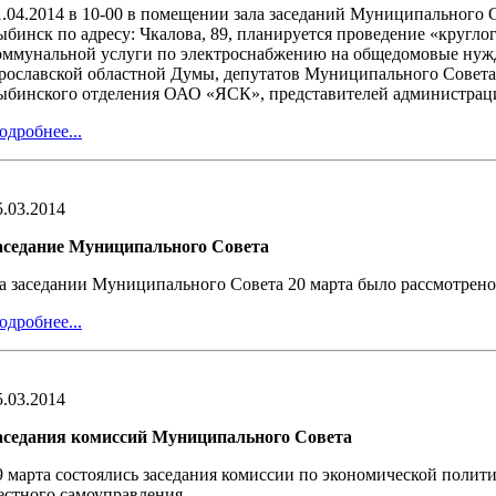
1.04.2014 в 10-00 в помещении зала заседаний Муниципального С
ыбинск по адресу: Чкалова, 89, планируется проведение «кругло
оммунальной услуги по электроснабжению на общедомовые нужд
рославской областной Думы, депутатов Муниципального Совета
ыбинского отделения ОАО «ЯСК», представителей администрац
одробнее...
5.03.2014
аседание Муниципального Совета
а заседании Муниципального Совета 20 марта было рассмотрено
одробнее...
5.03.2014
аседания комиссий Муниципального Совета
9 марта состоялись заседания комиссии по экономической полит
естного самоуправления.