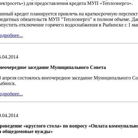
лектросеть») для предоставления кредита МУП «Теплоэнерго».
анный кредит планируется привлечь на краткосрочную перспект
редитных обязательств МУП "Теплоэнерго" в полном объеме. Да
опустить отключение горячего водоснабжения в Рыбинске с 1 ма
одробнее...
5.04.2014
неочередное заседание Муниципального Совета
3 апреля состоялось внеочередное заседание Муниципального Со
ыбинск.
одробнее...
9.04.2014
роведение «круглого стола» по вопросу «Оплата коммунальн
а общедомовые нужды»