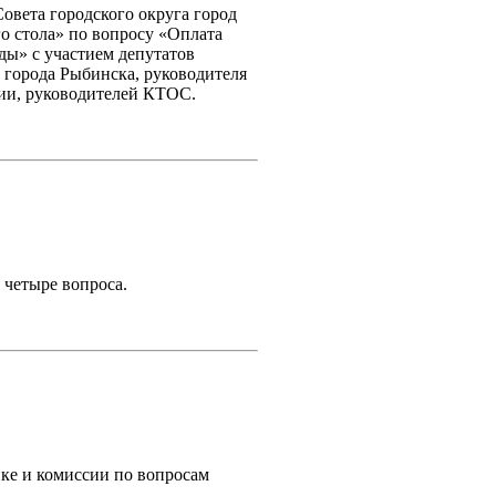
овета городского округа город
го стола» по вопросу «Оплата
ы» с участием депутатов
 города Рыбинска, руководителя
ии, руководителей КТОС.
 четыре вопроса.
ике и комиссии по вопросам