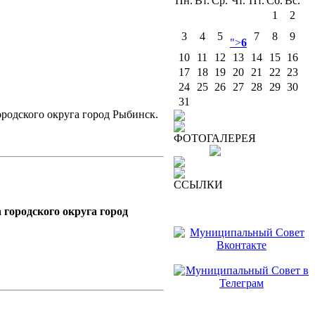
Пн.
Вт.
Ср.
Чт.
Пт.
Сб.
Вс.
1
2
3
4
5
7
8
9
">
6
10
11
12
13
14
15
16
17
18
19
20
21
22
23
24
25
26
27
28
29
30
31
ородского округа город Рыбинск.
ФОТОГАЛЕРЕЯ
ССЫЛКИ
 городского округа город