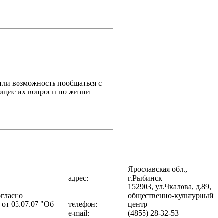
или возможность пообщаться с
ющие их вопросы по жизни
Ярославская обл.,
адрес:
г.Рыбинск
152903, ул.Чкалова, д.89,
огласно
общественно-культурный
от 03.07.07 "Об
телефон:
центр
e-mail:
(4855) 28-32-53