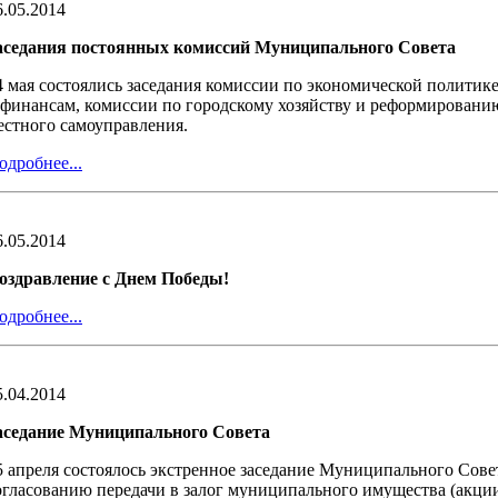
6.05.2014
аседания постоянных комиссий Муниципального Совета
4 мая состоялись заседания комиссии по экономической политике
 финансам, комиссии по городскому хозяйству и реформирован
естного самоуправления.
одробнее...
6.05.2014
оздравление с Днем Победы!
одробнее...
5.04.2014
аседание Муниципального Совета
5 апреля состоялось экстренное заседание Муниципального Сов
огласованию передачи в залог муниципального имущества (акц