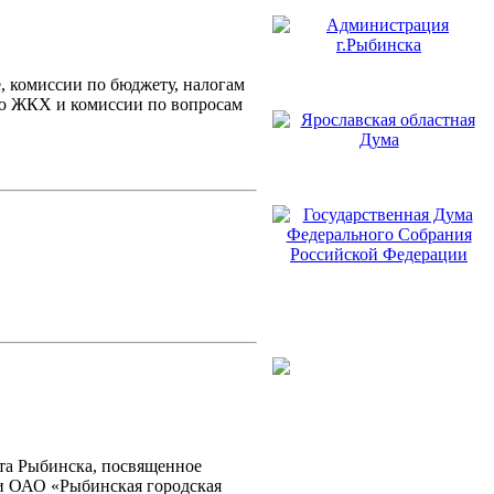
, комиссии по бюджету, налогам
ию ЖКХ и комиссии по вопросам
ета Рыбинска, посвященное
ии ОАО «Рыбинская городская