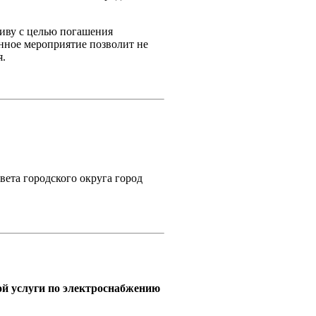
иву с целью погашения
нное мероприятие позволит не
я.
вета городского округа город
ой услуги по электроснабжению