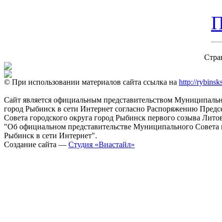
П
Стра
© При использовании материалов сайта ссылка на
http://rybinsk
Сайт является официальным представительством Муниципально
город Рыбинск в сети Интернет согласно Распоряжению Пред
Совета городского округа город Рыбинск первого созыва Литовс
"Об официальном представительстве Муниципального Совета г
Рыбинск в сети Интернет".
Создание сайта —
Студия «Виастайл»