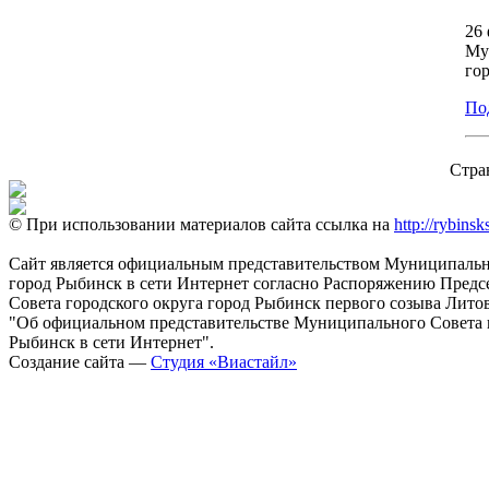
26 
Му
го
Под
Стра
© При использовании материалов сайта ссылка на
http://rybinsk
Сайт является официальным представительством Муниципально
город Рыбинск в сети Интернет согласно Распоряжению Пред
Совета городского округа город Рыбинск первого созыва Литовс
"Об официальном представительстве Муниципального Совета г
Рыбинск в сети Интернет".
Создание сайта —
Студия «Виастайл»